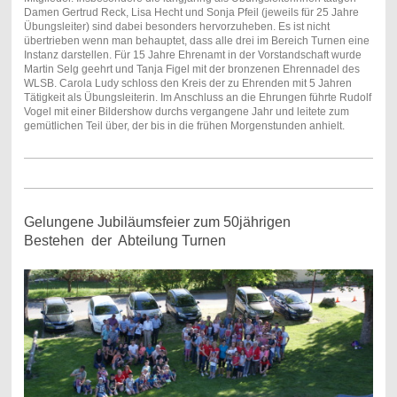
Damen Gertrud Reck, Lisa Hecht und Sonja Pfeil (jeweils für 25 Jahre
Übungsleiter) sind dabei besonders hervorzuheben. Es ist nicht
übertrieben wenn man behauptet, dass alle drei im Bereich Turnen eine
Instanz darstellen. Für 15 Jahre Ehrenamt in der Vorstandschaft wurde
Martin Selg geehrt und Tanja Figel mit der bronzenen Ehrennadel des
WLSB. Carola Ludy schloss den Kreis der zu Ehrenden mit 5 Jahren
Tätigkeit als Übungsleiterin. Im Anschluss an die Ehrungen führte Rudolf
Vogel mit einer Bildershow durchs vergangene Jahr und leitete zum
gemütlichen Teil über, der bis in die frühen Morgenstunden anhielt.
Gelungene Jubiläumsfeier zum 50jährigen
Bestehen der Abteilung Turnen