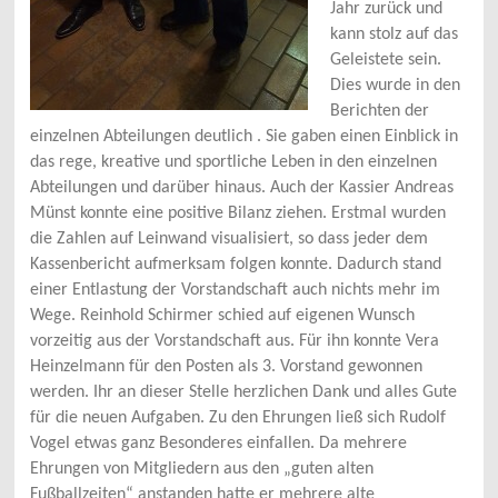
Jahr zurück und
kann stolz auf das
Geleistete sein.
Dies wurde in den
Berichten der
einzelnen Abteilungen deutlich . Sie gaben einen Einblick in
das rege, kreative und sportliche Leben in den einzelnen
Abteilungen und darüber hinaus. Auch der Kassier Andreas
Münst konnte eine positive Bilanz ziehen. Erstmal wurden
die Zahlen auf Leinwand visualisiert, so dass jeder dem
Kassenbericht aufmerksam folgen konnte. Dadurch stand
einer Entlastung der Vorstandschaft auch nichts mehr im
Wege. Reinhold Schirmer schied auf eigenen Wunsch
vorzeitig aus der Vorstandschaft aus. Für ihn konnte Vera
Heinzelmann für den Posten als 3. Vorstand gewonnen
werden. Ihr an dieser Stelle herzlichen Dank und alles Gute
für die neuen Aufgaben. Zu den Ehrungen ließ sich Rudolf
Vogel etwas ganz Besonderes einfallen. Da mehrere
Ehrungen von Mitgliedern aus den „guten alten
Fußballzeiten“ anstanden hatte er mehrere alte