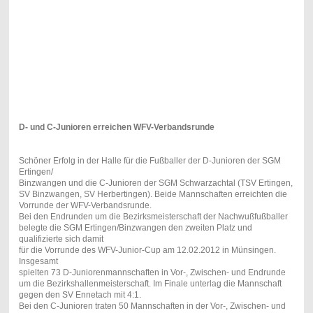
D- und C-Junioren erreichen WFV-Verbandsrunde
Schöner Erfolg in der Halle für die Fußballer der D-Junioren der SGM
Ertingen/
Binzwangen und die C-Junioren der SGM Schwarzachtal (TSV Ertingen,
SV Binzwangen, SV Herbertingen). Beide Mannschaften erreichten die
Vorrunde der WFV-Verbandsrunde.
Bei den Endrunden um die Bezirksmeisterschaft der Nachwußfußballer
belegte die SGM Ertingen/Binzwangen den zweiten Platz und
qualifizierte sich damit
für die Vorrunde des WFV-Junior-Cup am 12.02.2012 in Münsingen.
Insgesamt
spielten 73 D-Juniorenmannschaften in Vor-, Zwischen- und Endrunde
um die Bezirkshallenmeisterschaft. Im Finale unterlag die Mannschaft
gegen den SV Ennetach mit 4:1.
Bei den C-Junioren traten 50 Mannschaften in der Vor-, Zwischen- und