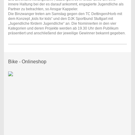
innere Haltung bei der es darauf ankommt, engagierte Jugendliche als
Partner zu betrachten, so Ansgar Kappeler.
Die Binzwanger treten am Samstag gegen den TC Dettingen/Horb mit
dem Konzept „kids for kids“ und den DJK Sportbund Stuttgart mit
„Jugendliche fördern Jugendliche“ an. Die Nominierten in den vier
Kategorien und deren Projekte werden ab 19.30 Uhr dem Publikum
präsentiert und anschließend der jeweilige Gewinner bekannt gegeben.
Bike - Onlineshop