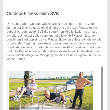
Outdoor Fitness beim SVB
Der Donau Sport Campus wächst weiter. Nach dem in den letzten
Jahren der Bike Campus, die Grillhütte und die ersten Fitnessgeräte
gebaut wurden hat der SVB die sportlichen Möglichkeiten nochmals
erweitert. Unter der Leitug vom unermüdlichen HJ Mayer mit seinem
bewährten Bautrupp sind zwei Fitness Stationen entstanden die bereits
in der ersten Tagen großen Anklang gefunden haben. Das gesamte
Sportgelände gewinnt dadurch nochmals an Attraktivität und zieht Sport
und Bike Begeisterte aus nah und fern an. Auch der Sportplatz ist durch
die liebevolle Pflege von Wolfgang Gaber fast Bundesliga reif und eine
wahre Freude.