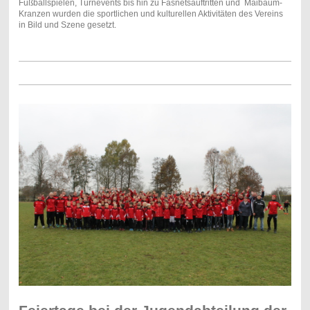
Fußballspielen, Turnevents bis hin zu Fasnetsauftritten und Maibaum-
Kranzen wurden die sportlichen und kulturellen Aktivitäten des Vereins
in Bild und Szene gesetzt.