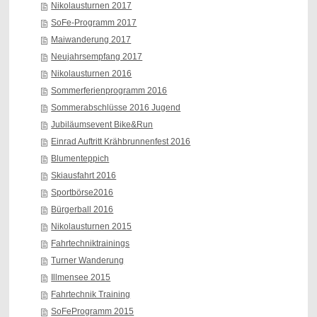
Nikolausturnen 2017
SoFe-Programm 2017
Maiwanderung 2017
Neujahrsempfang 2017
Nikolausturnen 2016
Sommerferienprogramm 2016
Sommerabschlüsse 2016 Jugend
Jubiläumsevent Bike&Run
Einrad Auftritt Krähbrunnenfest 2016
Blumenteppich
Skiausfahrt 2016
Sportbörse2016
Bürgerball 2016
Nikolausturnen 2015
Fahrtechniktrainings
Turner Wanderung
Illmensee 2015
Fahrtechnik Training
SoFeProgramm 2015