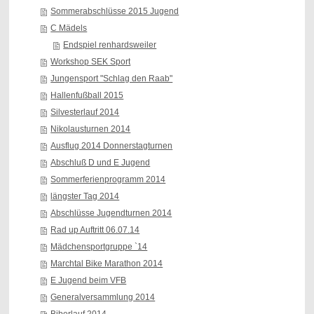
Sommerabschlüsse 2015 Jugend
C Mädels
Endspiel renhardsweiler
Workshop SEK Sport
Jungensport "Schlag den Raab"
Hallenfußball 2015
Silvesterlauf 2014
Nikolausturnen 2014
Ausflug 2014 Donnerstagturnen
Abschluß D und E Jugend
Sommerferienprogramm 2014
längster Tag 2014
Abschlüsse Jugendturnen 2014
Rad up Auftritt 06.07.14
Mädchensportgruppe `14
Marchtal Bike Marathon 2014
E Jugend beim VFB
Generalversammlung 2014