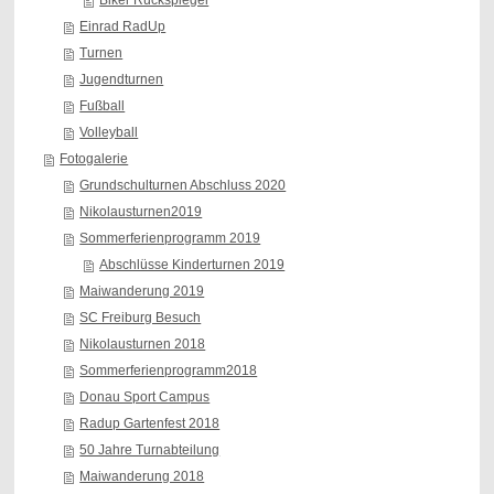
Biker Rückspiegel
Einrad RadUp
Turnen
Jugendturnen
Fußball
Volleyball
Fotogalerie
Grundschulturnen Abschluss 2020
Nikolausturnen2019
Sommerferienprogramm 2019
Abschlüsse Kinderturnen 2019
Maiwanderung 2019
SC Freiburg Besuch
Nikolausturnen 2018
Sommerferienprogramm2018
Donau Sport Campus
Radup Gartenfest 2018
50 Jahre Turnabteilung
Maiwanderung 2018