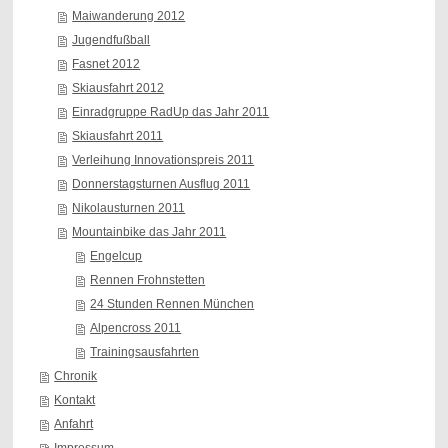
Maiwanderung 2012
Jugendfußball
Fasnet 2012
Skiausfahrt 2012
Einradgruppe RadUp das Jahr 2011
Skiausfahrt 2011
Verleihung Innovationspreis 2011
Donnerstagsturnen Ausflug 2011
Nikolausturnen 2011
Mountainbike das Jahr 2011
Engelcup
Rennen Frohnstetten
24 Stunden Rennen München
Alpencross 2011
Trainingsausfahrten
Chronik
Kontakt
Anfahrt