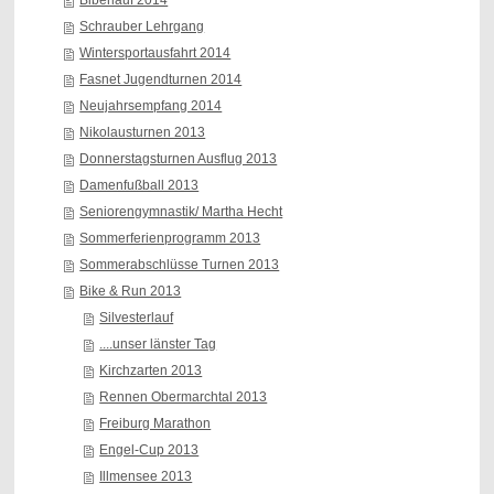
Biberlauf 2014
Schrauber Lehrgang
Wintersportausfahrt 2014
Fasnet Jugendturnen 2014
Neujahrsempfang 2014
Nikolausturnen 2013
Donnerstagsturnen Ausflug 2013
Damenfußball 2013
Seniorengymnastik/ Martha Hecht
Sommerferienprogramm 2013
Sommerabschlüsse Turnen 2013
Bike & Run 2013
Silvesterlauf
....unser länster Tag
Kirchzarten 2013
Rennen Obermarchtal 2013
Freiburg Marathon
Engel-Cup 2013
Illmensee 2013