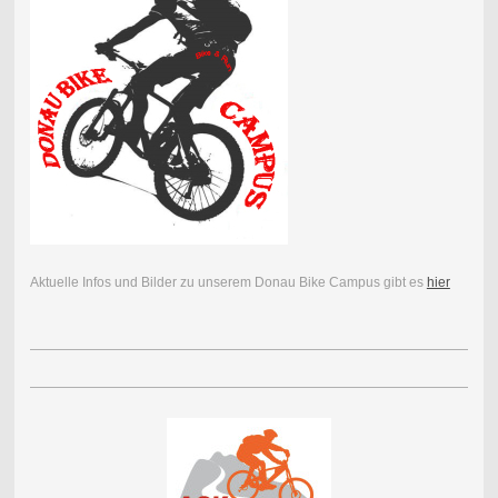
Aktuelle Infos und Bilder zu unserem Donau Bike Campus gibt es
hier