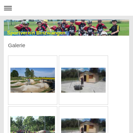
Sportverein Binzwangen
Galerie