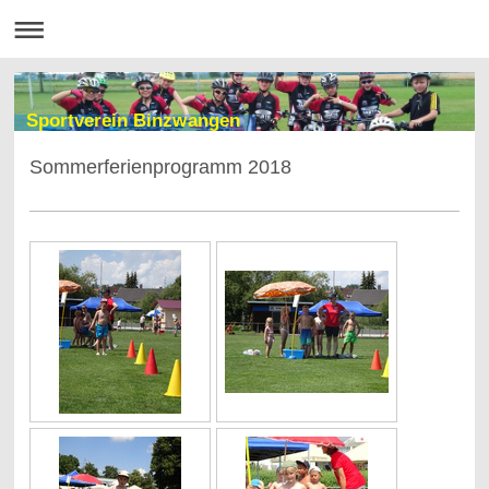
Sportverein Binzwangen
Sommerferienprogramm 2018