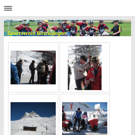
Sportverein Binzwangen