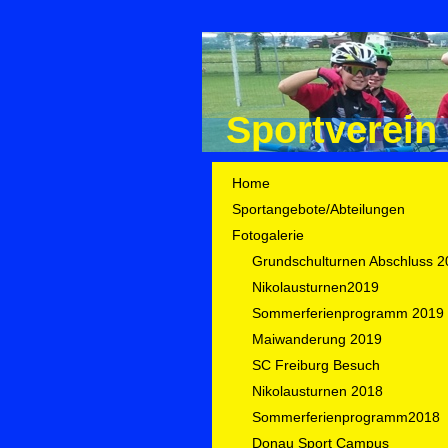
Sportverein
Home
Sportangebote/Abteilungen
Fotogalerie
Grundschulturnen Abschluss 2
Nikolausturnen2019
Sommerferienprogramm 2019
Maiwanderung 2019
SC Freiburg Besuch
Nikolausturnen 2018
Sommerferienprogramm2018
Donau Sport Campus