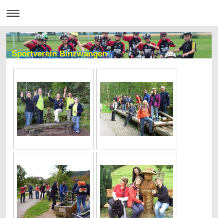
Sportverein Binzwangen