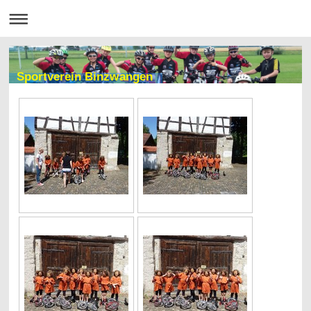
Sportverein Binzwangen