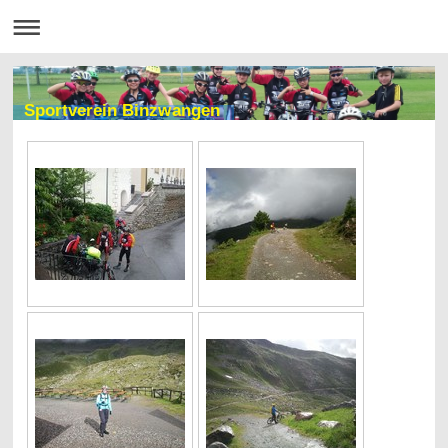
Sportverein Binzwangen