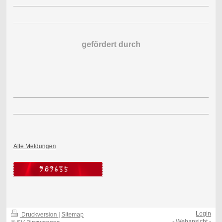
gefördert durch
Alle Meldungen
Login
Druckversion
|
Sitemap
-
Webansicht
-